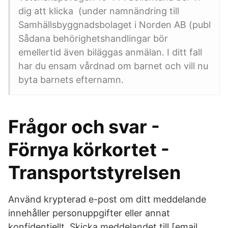
dig att klicka (under namnändring till
Samhällsbyggnadsbolaget i Norden AB (publ
Sådana behörighetshandlingar bör
emellertid även biläggas anmälan. I ditt fall
har du ensam vårdnad om barnet och vill nu
byta barnets efternamn.
Frågor och svar -
Förnya körkortet -
Transportstyrelsen
Använd krypterad e-post om ditt meddelande
innehåller personuppgifter eller annat
konfidentiellt. Skicka meddelandet till [email