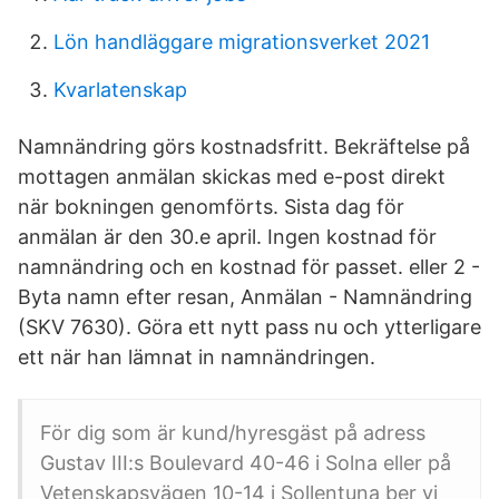
Lön handläggare migrationsverket 2021
Kvarlatenskap
Namnändring görs kostnadsfritt. Bekräftelse på
mottagen anmälan skickas med e-post direkt
när bokningen genomförts. Sista dag för
anmälan är den 30.e april. Ingen kostnad för
namnändring och en kostnad för passet. eller 2 -
Byta namn efter resan, Anmälan - Namnändring
(SKV 7630). Göra ett nytt pass nu och ytterligare
ett när han lämnat in namnändringen.
För dig som är kund/hyresgäst på adress
Gustav III:s Boulevard 40-46 i Solna eller på
Vetenskapsvägen 10-14 i Sollentuna ber vi