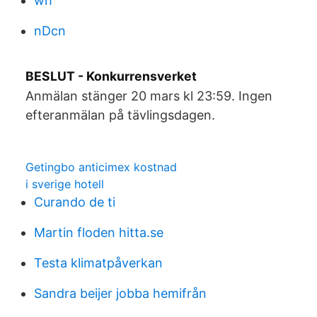
wh
nDcn
BESLUT - Konkurrensverket
Anmälan stänger 20 mars kl 23:59. Ingen
efteranmälan på tävlingsdagen.
Getingbo anticimex kostnad
i sverige hotell
Curando de ti
Martin floden hitta.se
Testa klimatpåverkan
Sandra beijer jobba hemifrån