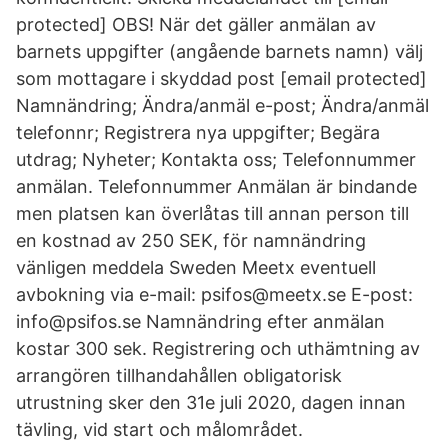
protected] OBS! När det gäller anmälan av
barnets uppgifter (angående barnets namn) välj
som mottagare i skyddad post [email protected]
Namnändring; Ändra/anmäl e-post; Ändra/anmäl
telefonnr; Registrera nya uppgifter; Begära
utdrag; Nyheter; Kontakta oss; Telefonnummer
anmälan. Telefonnummer Anmälan är bindande
men platsen kan överlåtas till annan person till
en kostnad av 250 SEK, för namnändring
vänligen meddela Sweden Meetx eventuell
avbokning via e-mail: psifos@meetx.se E-post:
info@psifos.se Namnändring efter anmälan
kostar 300 sek. Registrering och uthämtning av
arrangören tillhandahållen obligatorisk
utrustning sker den 31e juli 2020, dagen innan
tävling, vid start och målområdet.