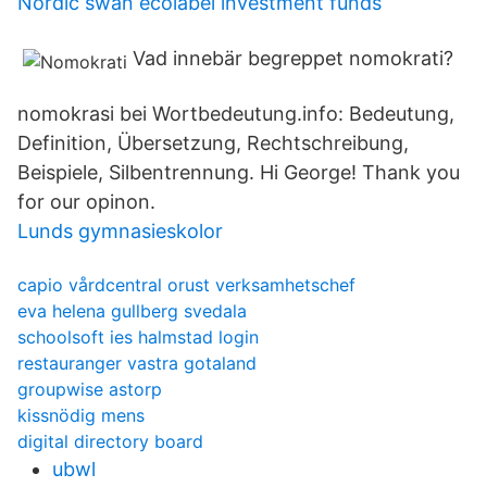
Nordic swan ecolabel investment funds
Vad innebär begreppet nomokrati?
nomokrasi bei Wortbedeutung.info: Bedeutung,
Definition, Übersetzung, Rechtschreibung,
Beispiele, Silbentrennung. Hi George! Thank you
for our opinon.
Lunds gymnasieskolor
capio vårdcentral orust verksamhetschef
eva helena gullberg svedala
schoolsoft ies halmstad login
restauranger vastra gotaland
groupwise astorp
kissnödig mens
digital directory board
ubwl