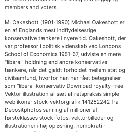
members and voters.
M. Oakeshott (1901-1990) Michael Oakeshott er
en af Englands mest indflydelsesrige
konservative tænkere i nyere tid. Oakeshott, der
var professor i politisk videnskab ved Londons
School of Economics 1951-67, udviste en mere
"liberal" holdning end andre konservative
tænkere, når det gjaldt forholdet mellem stat og
civilsamfund, hvorfor han har fået betegnelser
som "liberal-konservativ Download royalty-free
Vektor illustration af sæt af retspraksis simple
web ikoner stock-vektorgrafik 141252242 fra
Depositphotos samling af millioner af
førsteklasses stock-fotos, vektorbilleder og
illustrationer i høj opløsning. nomokrati -