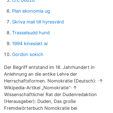
Crc 06026
Plan ekonomia ug
Skriva mail till hyresvärd
Trasselsudd hund
1994 kinesiskt ar
Gordon sokich
Der Begriff entstand im 18. Jahrhundert in
Anlehnung an die antike Lehre der
Herrschaftsformen. Nomokratie (Deutsch): ·↑
Wikipedia-Artikel „Nomokratie“· ↑
Wissenschaftlicher Rat der Dudenredaktion
(Herausgeber): Duden, Das große
Fremdwörterbuch Nomokratie bei