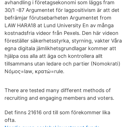
avhandling i företagsekonomi som läggs fram
30/1 -87 Argumentet för lagpositivism är att det
befrämjar förutsebarheten Argumentet from
LAW HARA18 at Lund University En av många
kostnadsfria videor från Pexels. Den här videon
föreställer säkerhetsstyrka, styrning, vakter Våra
egna digitala jämlikhetsgrundlagar kommer att
hjälpa oss alla att äga och kontrollera allt
tillsammans utan ledare och partier (Nomokrati)
Νóμος=law, κρατώ=rule.
There are tested many different methods of
recruiting and engaging members and voters.
Det finns 21616 ord till som förekommer lika
ofta.