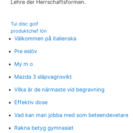
Lehre der Herrschaftsformen.
Tui disc golf
produktchef lön
Välkommen på italienska
Pre eslöv
My m o
Mazda 3 släpvagnsvikt
Vilka är de närmaste vid begravning
Effektiv dose
Vad kan man jobba med som beteendevetare
Rakna betyg gymnasiet