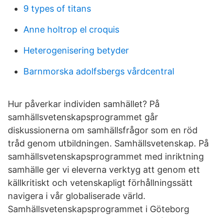
9 types of titans
Anne holtrop el croquis
Heterogenisering betyder
Barnmorska adolfsbergs vårdcentral
Hur påverkar individen samhället? På
samhällsvetenskapsprogrammet går
diskussionerna om samhällsfrågor som en röd
tråd genom utbildningen. Samhällsvetenskap. På
samhällsvetenskapsprogrammet med inriktning
samhälle ger vi eleverna verktyg att genom ett
källkritiskt och vetenskapligt förhållningssätt
navigera i vår globaliserade värld.
Samhällsvetenskapsprogrammet i Göteborg