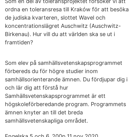
Som en del av toleransprojektet försöker vi att
ordna en toleransresa till Kraków för att besöka
de judiska kvarteren, slottet Wavel och
koncentrationslägret Auschwitz (Auschwitz-
Birkenau). Hur vill du att världen ska se ut i
framtiden?
Som elev på samhällsvetenskapsprogrammet
förbereds du för högre studier inom
samhällsorienterande ämnen. Du fördjupar dig i
och lär dig att förstå hur
Samhällsvetenskapsprogrammet är ett
högskoleförberedande program. Programmets
ämnen knyter an till det breda
samhällsvetenskapliga området.
Engelska 5 och 6, 200p 11 nov 2020