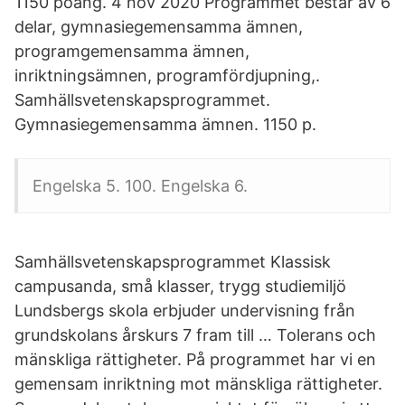
1150 poäng. 4 nov 2020 Programmet består av 6
delar, gymnasiegemensamma ämnen,
programgemensamma ämnen,
inriktningsämnen, programfördjupning,.
Samhällsvetenskapsprogrammet.
Gymnasiegemensamma ämnen. 1150 p.
Engelska 5. 100. Engelska 6.
Samhällsvetenskapsprogrammet Klassisk
campusanda, små klasser, trygg studiemiljö
Lundsbergs skola erbjuder undervisning från
grundskolans årskurs 7 fram till … Tolerans och
mänskliga rättigheter. På programmet har vi en
gemensam inriktning mot mänskliga rättigheter.