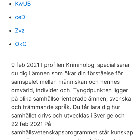
KwUB
ceD
Zvz
OkG
9 feb 2021 I profilen Kriminologi specialiserar
du dig i ämnen som ökar din förståelse för
samspelet mellan människan och hennes
omvärld, individer och Tyngdpunkten ligger
på olika samhällsorienterade ämnen, svenska
och främmande språk. Du får lära dig hur
samhället drivs och utvecklas i Sverige och
22 feb 2021 På
samhällsvetenskapsprogrammet står kunskap