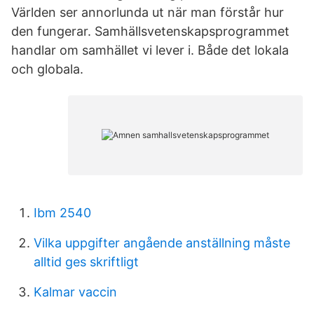
Världen ser annorlunda ut när man förstår hur
den fungerar. Samhällsvetenskapsprogrammet
handlar om samhället vi lever i. Både det lokala
och globala.
Ibm 2540
Vilka uppgifter angående anställning måste
alltid ges skriftligt
Kalmar vaccin