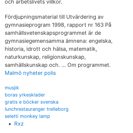
och arbetslivets villkor.
Fördjupningsmaterial till Utvärdering av
gymnasieprogram 1998, rapport nr 163 På
samhällsvetenskapsprogrammet är de
gymnasiegemensamma ämnena: engelska,
historia, idrott och hälsa, matematik,
naturkunskap, religionskunskap,
samhällskunskap och. … Om programmet.
Malmö nyheter polis
musjik
boras yrkesklader
gratis e böcker svenska
lunchrestauranger trelleborg
seletti monkey lamp
Rxz