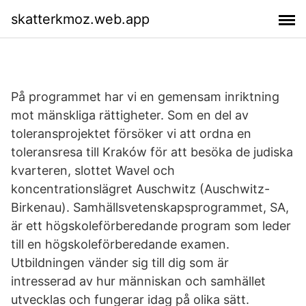
skatterkmoz.web.app
På programmet har vi en gemensam inriktning
mot mänskliga rättigheter. Som en del av
toleransprojektet försöker vi att ordna en
toleransresa till Kraków för att besöka de judiska
kvarteren, slottet Wavel och
koncentrationslägret Auschwitz (Auschwitz-
Birkenau). Samhällsvetenskapsprogrammet, SA,
är ett högskoleförberedande program som leder
till en högskoleförberedande examen.
Utbildningen vänder sig till dig som är
intresserad av hur människan och samhället
utvecklas och fungerar idag på olika sätt.