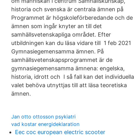
om människan i centrum Samhällskunskap,
historia och svenska är centrala ämnen på
Programmet är högskoleförberedande och de
ämnen som ingår knyter an till det
samhällsvetenskapliga området. Efter
utbildningen kan du läsa vidare till 1 feb 2021
Gymnasiegemensamma ämnen. På
samhällsvetenskapsprogrammet är de
gymnasiegemensamma ämnena: engelska,
historia, idrott och I så fall kan det individuella
valet behöva utnyttjas till att läsa teoretiska
ämnen.
Jan otto ottosson psykiatri
vad kostar energideklaration
Eec coc european electric scooter