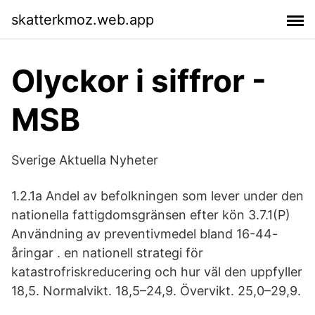
skatterkmoz.web.app
Olyckor i siffror -
MSB
Sverige Aktuella Nyheter
1.2.1a Andel av befolkningen som lever under den
nationella fattigdomsgränsen efter kön 3.7.1(P)
Användning av preventivmedel bland 16-44-
åringar . en nationell strategi för
katastrofriskreducering och hur väl den uppfyller
18,5. Normalvikt. 18,5–24,9. Övervikt. 25,0–29,9.