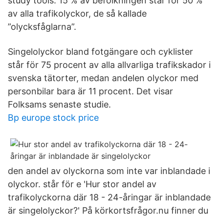
study tools. 15 % av befolkningen står för 50 %
av alla trafikolyckor, de så kallade
”olycksfåglarna”.
Singelolyckor bland fotgängare och cyklister
står för 75 procent av alla allvarliga trafikskador i
svenska tätorter, medan andelen olyckor med
personbilar bara är 11 procent. Det visar
Folksams senaste studie.
Bp europe stock price
den andel av olyckorna som inte var inblandade i
olyckor. står för e 'Hur stor andel av
trafikolyckorna där 18 - 24-åringar är inblandade
är singelolyckor?' På körkortsfrågor.nu finner du