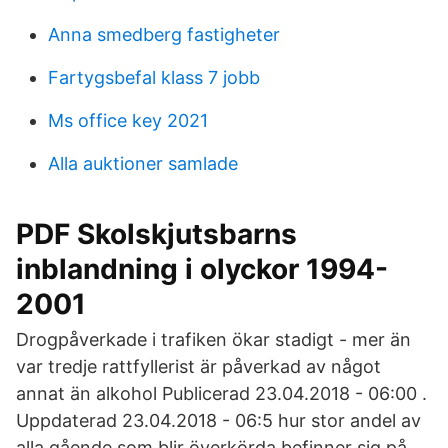
Anna smedberg fastigheter
Fartygsbefal klass 7 jobb
Ms office key 2021
Alla auktioner samlade
PDF Skolskjutsbarns
inblandning i olyckor 1994-
2001
Drogpåverkade i trafiken ökar stadigt - mer än
var tredje rattfyllerist är påverkad av något
annat än alkohol Publicerad 23.04.2018 - 06:00 .
Uppdaterad 23.04.2018 - 06:5 hur stor andel av
alla gående som blir överkörda befinner sig på