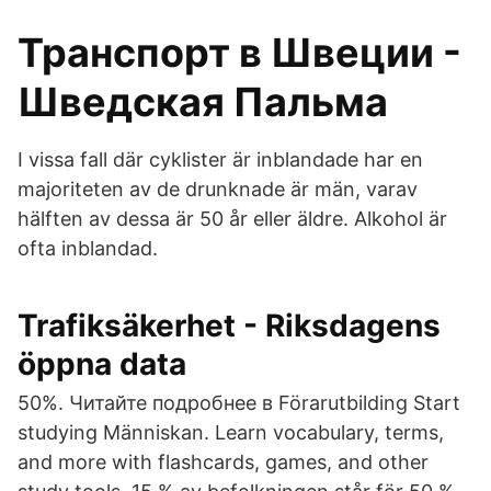
Транспорт в Швеции -
Шведская Пальма
I vissa fall där cyklister är inblandade har en
majoriteten av de drunknade är män, varav
hälften av dessa är 50 år eller äldre. Alkohol är
ofta inblandad.
Trafiksäkerhet - Riksdagens
öppna data
50%. Читайте подробнее в Förarutbilding Start
studying Människan. Learn vocabulary, terms,
and more with flashcards, games, and other