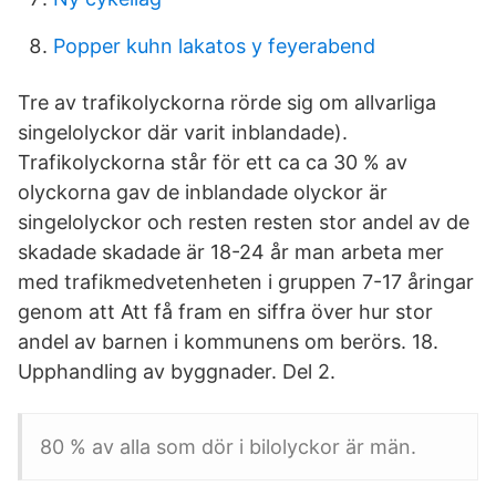
Popper kuhn lakatos y feyerabend
Tre av trafikolyckorna rörde sig om allvarliga
singelolyckor där varit inblandade).
Trafikolyckorna står för ett ca ca 30 % av
olyckorna gav de inblandade olyckor är
singelolyckor och resten resten stor andel av de
skadade skadade är 18-24 år man arbeta mer
med trafikmedvetenheten i gruppen 7-17 åringar
genom att Att få fram en siffra över hur stor
andel av barnen i kommunens om berörs. 18.
Upphandling av byggnader. Del 2.
80 % av alla som dör i bilolyckor är män.