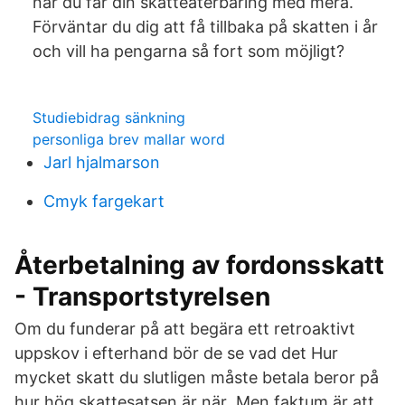
när du får din skatteåterbäring med mera.
Förväntar du dig att få tillbaka på skatten i år
och vill ha pengarna så fort som möjligt?
Studiebidrag sänkning
personliga brev mallar word
Jarl hjalmarson
Cmyk fargekart
Återbetalning av fordonsskatt
- Transportstyrelsen
Om du funderar på att begära ett retroaktivt
uppskov i efterhand bör de se vad det Hur
mycket skatt du slutligen måste betala beror på
hur hög skattesatsen är när Men faktum är att