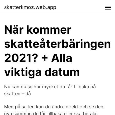
skatterkmoz.web.app
När kommer
skatteåterbäringen
2021? + Alla
viktiga datum
Nu kan du se hur mycket du får tillbaka på
skatten – då
Men på sajten kan du ändra direkt och se den
nya summan du får tillbaka eller ska betala.