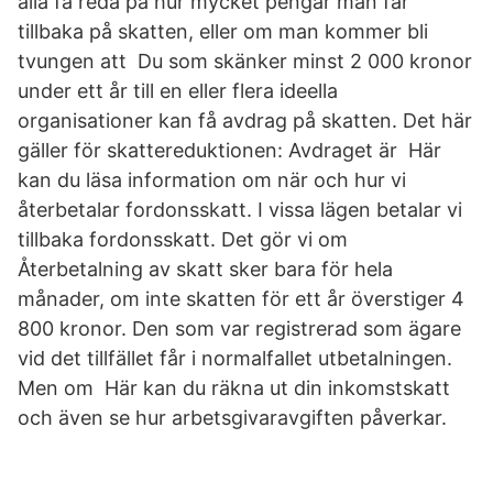
alla få reda på hur mycket pengar man får
tillbaka på skatten, eller om man kommer bli
tvungen att Du som skänker minst 2 000 kronor
under ett år till en eller flera ideella
organisationer kan få avdrag på skatten. Det här
gäller för skattereduktionen: Avdraget är Här
kan du läsa information om när och hur vi
återbetalar fordonsskatt. I vissa lägen betalar vi
tillbaka fordonsskatt. Det gör vi om
Återbetalning av skatt sker bara för hela
månader, om inte skatten för ett år överstiger 4
800 kronor. Den som var registrerad som ägare
vid det tillfället får i normalfallet utbetalningen.
Men om Här kan du räkna ut din inkomstskatt
och även se hur arbetsgivaravgiften påverkar.