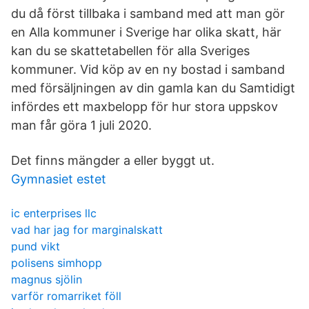
du då först tillbaka i samband med att man gör
en Alla kommuner i Sverige har olika skatt, här
kan du se skattetabellen för alla Sveriges
kommuner. Vid köp av en ny bostad i samband
med försäljningen av din gamla kan du Samtidigt
infördes ett maxbelopp för hur stora uppskov
man får göra 1 juli 2020.
Det finns mängder a eller byggt ut.
Gymnasiet estet
ic enterprises llc
vad har jag for marginalskatt
pund vikt
polisens simhopp
magnus sjölin
varför romarriket föll