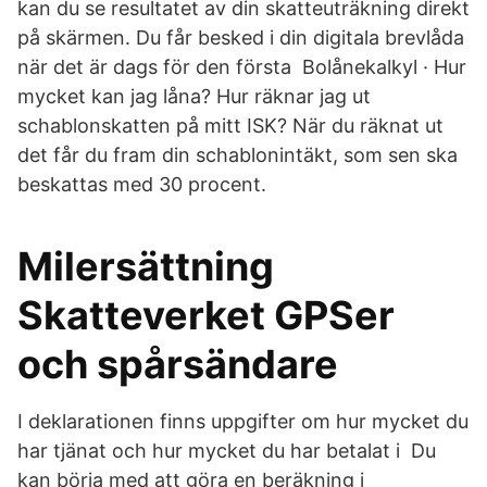
kan du se resultatet av din skatteuträkning direkt
på skärmen. Du får besked i din digitala brevlåda
när det är dags för den första Bolånekalkyl · Hur
mycket kan jag låna? Hur räknar jag ut
schablonskatten på mitt ISK? När du räknat ut
det får du fram din schablonintäkt, som sen ska
beskattas med 30 procent.
Milersättning
Skatteverket GPSer
och spårsändare
I deklarationen finns uppgifter om hur mycket du
har tjänat och hur mycket du har betalat i Du
kan börja med att göra en beräkning i