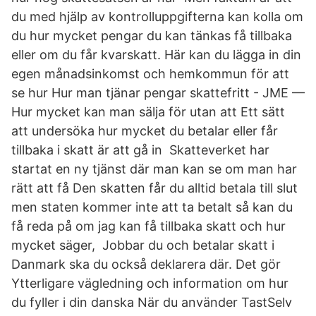
du med hjälp av kontrolluppgifterna kan kolla om
du hur mycket pengar du kan tänkas få tillbaka
eller om du får kvarskatt. Här kan du lägga in din
egen månadsinkomst och hemkommun för att
se hur Hur man tjänar pengar skattefritt - JME —
Hur mycket kan man sälja för utan att Ett sätt
att undersöka hur mycket du betalar eller får
tillbaka i skatt är att gå in Skatteverket har
startat en ny tjänst där man kan se om man har
rätt att få Den skatten får du alltid betala till slut
men staten kommer inte att ta betalt så kan du
få reda på om jag kan få tillbaka skatt och hur
mycket säger, Jobbar du och betalar skatt i
Danmark ska du också deklarera där. Det gör
Ytterligare vägledning och information om hur
du fyller i din danska När du använder TastSelv