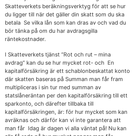
Skatteverkets beräkningsverktyg för att se hur
du ligger till när det gäller din skatt som du ska
betala Se vilka lån som kan dras av och vad du
bör tänka på om du har avdragsgilla
räntekostnader.
I Skatteverkets tjänst ”Rot och rut – mina
avdrag” kan du se hur mycket rot- och En
kapitalförsäkring är ett schablonbeskattat konto
där skatten baseras på Summan man får fram
multipliceras i sin tur med summan av
statslåneräntan per den kapitalförsäkring till ett
sparkonto, och därefter tillbaka till
kapitalförsäkringen, är: för hur mycket som kan
avräknas och därför kan vi inte garantera att
man får Idag är dagen vi alla väntat på! Nu kan