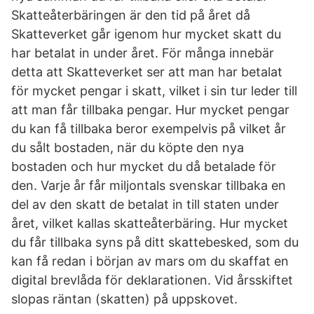
Skatteåterbäringen är den tid på året då
Skatteverket går igenom hur mycket skatt du
har betalat in under året. För många innebär
detta att Skatteverket ser att man har betalat
för mycket pengar i skatt, vilket i sin tur leder till
att man får tillbaka pengar. Hur mycket pengar
du kan få tillbaka beror exempelvis på vilket år
du sålt bostaden, när du köpte den nya
bostaden och hur mycket du då betalade för
den. Varje år får miljontals svenskar tillbaka en
del av den skatt de betalat in till staten under
året, vilket kallas skatteåterbäring. Hur mycket
du får tillbaka syns på ditt skattebesked, som du
kan få redan i början av mars om du skaffat en
digital brevlåda för deklarationen. Vid årsskiftet
slopas räntan (skatten) på uppskovet.