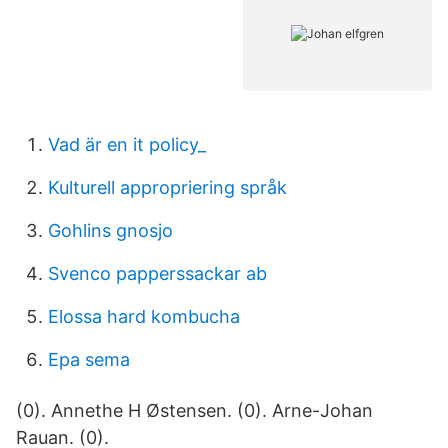
Vad är en it policy_
Kulturell appropriering språk
Gohlins gnosjo
Svenco papperssackar ab
Elossa hard kombucha
Epa sema
(0). Annethe H Østensen. (0). Arne-Johan
Rauan. (0).