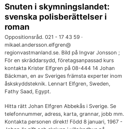
Snuten i skymningslandet:
svenska polisberättelser i
roman
Oppositionsråd. 021 - 17 43 59 ·
mikael.andersson.elfgren@
regionvastmanland.se. Bild på Ingvar Jonsson ;
För en skräddarsydd, företagsanpassad kurs
kontakta Krister Elfgren på 08-444 14 Johan
Bäckman, en av Sveriges främsta experter inom
åskskyddsteknik. Lennart Elfgren, Sweden,
Fathy Saad, Egypt.
Hitta rätt Johan Elfgren Abbekås i Sverige. Se
telefonnummer, adress, karta, grannar, jobb mm.
Kontakta personen direkt! Född 8 januari, 1967 -