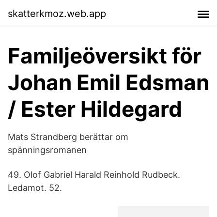
skatterkmoz.web.app
Familjeöversikt för
Johan Emil Edsman
/ Ester Hildegard
Mats Strandberg berättar om
spänningsromanen
49. Olof Gabriel Harald Reinhold Rudbeck.
Ledamot. 52.