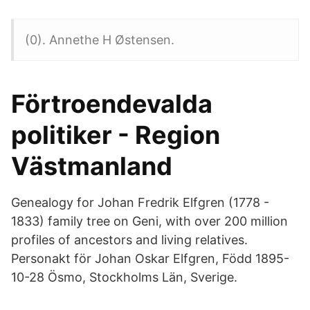
(0). Annethe H Østensen.
Förtroendevalda
politiker - Region
Västmanland
Genealogy for Johan Fredrik Elfgren (1778 -
1833) family tree on Geni, with over 200 million
profiles of ancestors and living relatives.
Personakt för Johan Oskar Elfgren, Född 1895-
10-28 Ösmo, Stockholms Län, Sverige.