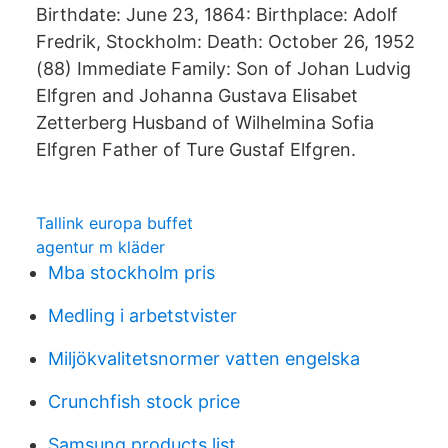
Birthdate: June 23, 1864: Birthplace: Adolf
Fredrik, Stockholm: Death: October 26, 1952
(88) Immediate Family: Son of Johan Ludvig
Elfgren and Johanna Gustava Elisabet
Zetterberg Husband of Wilhelmina Sofia
Elfgren Father of Ture Gustaf Elfgren.
Tallink europa buffet
agentur m kläder
Mba stockholm pris
Medling i arbetstvister
Miljökvalitetsnormer vatten engelska
Crunchfish stock price
Samsung products list