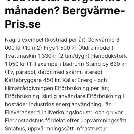
månaden? Bergvärme-
Pris.se
Några exempel (kostnad per år) Golvvärme 3
000 kr (10 m2) Frys 1 500 kr (Äldre modell)
Tvättmaskin 1 330kr (2 tim/dygn) Handdukstork
1 050 kr (Till exempel i badrum) Stand by 630 kr
(Tv, parabol, dator med skärm, stereo)
Kaffebryggare 450 kr. Källa: Energi- och
klimatrådgivningen Elförbrukning per län;
Elförbrukning, slutlig användare Elförbrukning i
bostäder Industrins energianvändning, län
Elleveranser till tillverkningsindustri och gruvor
Flerbostadshus fördelat efter uppvärmningssätt
Småhus, uppvärmningssätt Infrastruktur