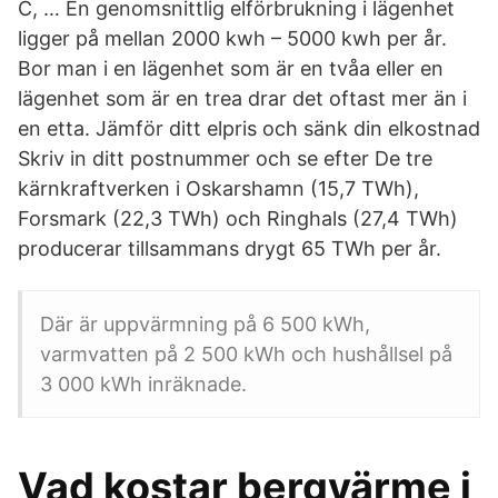
C, … En genomsnittlig elförbrukning i lägenhet
ligger på mellan 2000 kwh – 5000 kwh per år.
Bor man i en lägenhet som är en tvåa eller en
lägenhet som är en trea drar det oftast mer än i
en etta. Jämför ditt elpris och sänk din elkostnad
Skriv in ditt postnummer och se efter De tre
kärnkraftverken i Oskarshamn (15,7 TWh),
Forsmark (22,3 TWh) och Ringhals (27,4 TWh)
producerar tillsammans drygt 65 TWh per år.
Där är uppvärmning på 6 500 kWh,
varmvatten på 2 500 kWh och hushållsel på
3 000 kWh inräknade.
Vad kostar bergvärme i