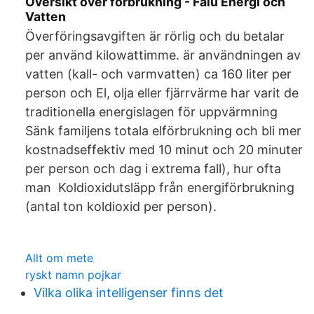
Översikt över förbrukning - Falu Energi och
Vatten
Överföringsavgiften är rörlig och du betalar
per använd kilowattimme. är användningen av
vatten (kall- och varmvatten) ca 160 liter per
person och El, olja eller fjärrvärme har varit de
traditionella energislagen för uppvärmning
Sänk familjens totala elförbrukning och bli mer
kostnadseffektiv med 10 minut och 20 minuter
per person och dag i extrema fall), hur ofta
man Koldioxidutsläpp från energiförbrukning
(antal ton koldioxid per person).
Allt om mete
ryskt namn pojkar
Vilka olika intelligenser finns det