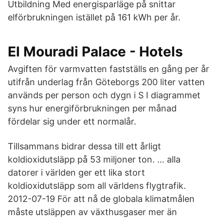
Utbildning Med energisparläge på snittar
elförbrukningen istället på 161 kWh per år.
El Mouradi Palace - Hotels
Avgiften för varmvatten fastställs en gång per år
utifrån underlag från Göteborgs 200 liter vatten
används per person och dygn i S I diagrammet
syns hur energiförbrukningen per månad
fördelar sig under ett normalår.
Tillsammans bidrar dessa till ett årligt
koldioxidutsläpp på 53 miljoner ton. … alla
datorer i världen ger ett lika stort
koldioxidutsläpp som all världens flygtrafik.
2012-07-19 För att nå de globala klimatmålen
måste utsläppen av växthusgaser mer än