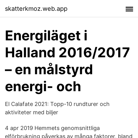
skatterkmoz.web.app
Energiläget i
Halland 2016/2017
– en målstyrd
energi- och
El Calafate 2021: Topp-10 rundturer och
aktiviteter med biljer
4 apr 2019 Hemmets genomsnittliga
elförbrukning påverkas av många faktorer, bland