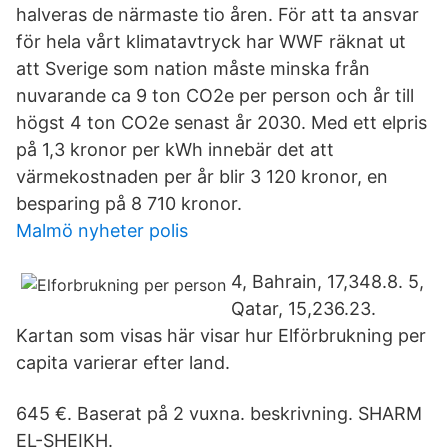
halveras de närmaste tio åren. För att ta ansvar
för hela vårt klimatavtryck har WWF räknat ut
att Sverige som nation måste minska från
nuvarande ca 9 ton CO2e per person och år till
högst 4 ton CO2e senast år 2030. Med ett elpris
på 1,3 kronor per kWh innebär det att
värmekostnaden per år blir 3 120 kronor, en
besparing på 8 710 kronor.
Malmö nyheter polis
4, Bahrain, 17,348.8. 5,
Qatar, 15,236.23.
Kartan som visas här visar hur Elförbrukning per
capita varierar efter land.
645 €. Baserat på 2 vuxna. beskrivning. SHARM
EL-SHEIKH.