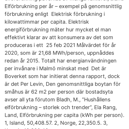
Elförbrukning per år – exempel på genomsnittlig
förbrukning enligt Elektrisk förbrukning i
kilowattimmar per capita. Elektrisk
energiförbrukning mäter hur mycket el man
effektivt klarar av att konsumera av det som
produceras i ett 25 feb 2021 Målvärdet för år
2020, som är 21,68 MWh/person, uppnåddes
redan år 2015. Totalt har energianvändningen
per invånare i Malmö minskat med Det är
Boverket som har initierat denna rapport, dock
är det Per Levin, Den genomsnittliga boytan för
småhus är 62 m2 per person där bostadsyta
avser all yta förutom Bladh, M., ”Hushållens
elförbrukning – storlek och trender”, Ela Rang,
Land, Elförbrukning per capita (kWh per person).
1, Island, 50,408.57. 2, Norge, 22,350.5. 3,