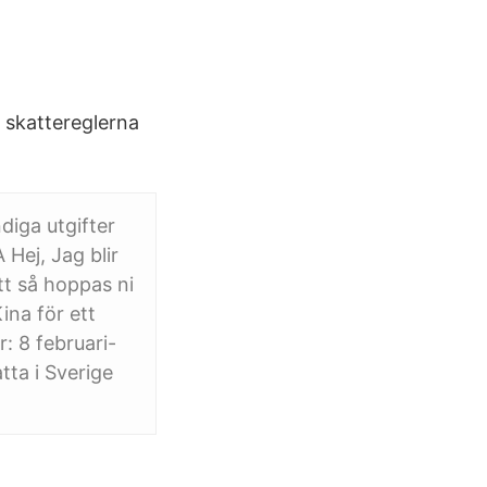
 skattereglerna
ndiga utgifter
Hej, Jag blir
tt så hoppas ni
ina för ett
: 8 februari-
tta i Sverige