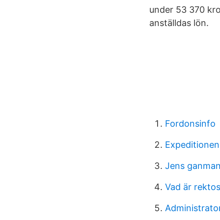
under 53 370 kro
anställdas lön.
Fordonsinfo
Expeditionen 
Jens ganman 
Vad är rekto
Administrato