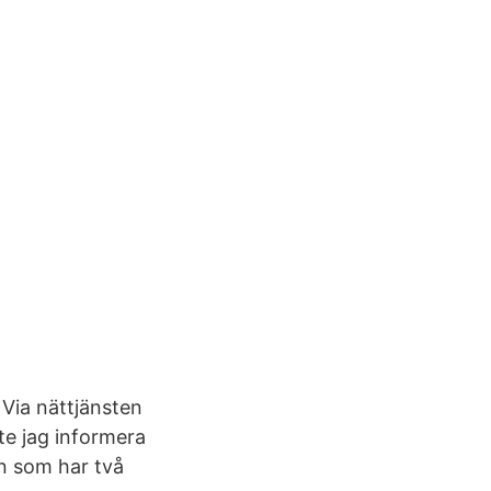
Via nättjänsten
te jag informera
en som har två