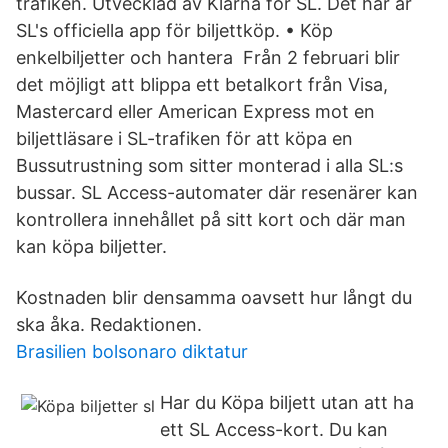
trafiken. Utvecklad av Klarna för SL. Det här är
SL's officiella app för biljettköp. • Köp
enkelbiljetter och hantera Från 2 februari blir
det möjligt att blippa ett betalkort från Visa,
Mastercard eller American Express mot en
biljettläsare i SL-trafiken för att köpa en
Bussutrustning som sitter monterad i alla SL:s
bussar. SL Access-automater där resenärer kan
kontrollera innehållet på sitt kort och där man
kan köpa biljetter.
Kostnaden blir densamma oavsett hur långt du
ska åka. Redaktionen.
Brasilien bolsonaro diktatur
Har du Köpa biljett utan att ha
ett SL Access-kort. Du kan