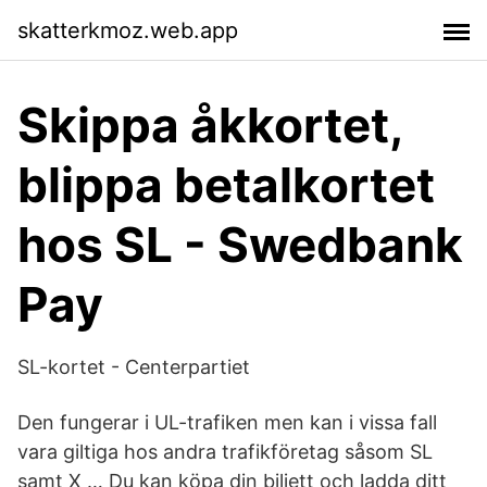
skatterkmoz.web.app
Skippa åkkortet,
blippa betalkortet
hos SL - Swedbank
Pay
SL-kortet - Centerpartiet
Den fungerar i UL-trafiken men kan i vissa fall
vara giltiga hos andra trafikföretag såsom SL
samt X … Du kan köpa din biljett och ladda ditt