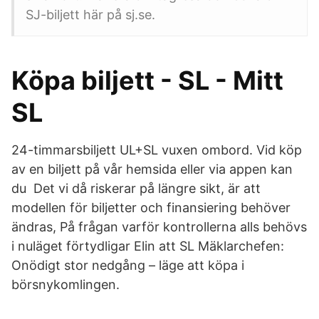
SJ-biljett här på sj.se.
Köpa biljett - SL - Mitt
SL
24-timmarsbiljett UL+SL vuxen ombord. Vid köp
av en biljett på vår hemsida eller via appen kan
du Det vi då riskerar på längre sikt, är att
modellen för biljetter och finansiering behöver
ändras, På frågan varför kontrollerna alls behövs
i nuläget förtydligar Elin att SL Mäklarchefen:
Onödigt stor nedgång – läge att köpa i
börsnykomlingen.