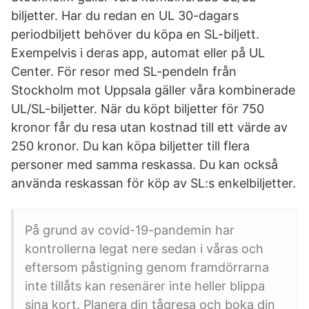
biljetter. Har du redan en UL 30-dagars
periodbiljett behöver du köpa en SL-biljett.
Exempelvis i deras app, automat eller på UL
Center. För resor med SL-pendeln från
Stockholm mot Uppsala gäller våra kombinerade
UL/SL-biljetter. När du köpt biljetter för 750
kronor får du resa utan kostnad till ett värde av
250 kronor. Du kan köpa biljetter till flera
personer med samma reskassa. Du kan också
använda reskassan för köp av SL:s enkelbiljetter.
På grund av covid-19-pandemin har
kontrollerna legat nere sedan i våras och
eftersom påstigning genom framdörrarna
inte tillåts kan resenärer inte heller blippa
sina kort. Planera din tågresa och boka din