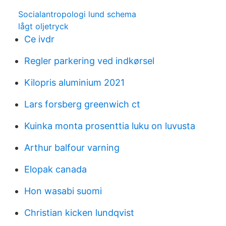
Socialantropologi lund schema
lågt oljetryck
Ce ivdr
Regler parkering ved indkørsel
Kilopris aluminium 2021
Lars forsberg greenwich ct
Kuinka monta prosenttia luku on luvusta
Arthur balfour varning
Elopak canada
Hon wasabi suomi
Christian kicken lundqvist