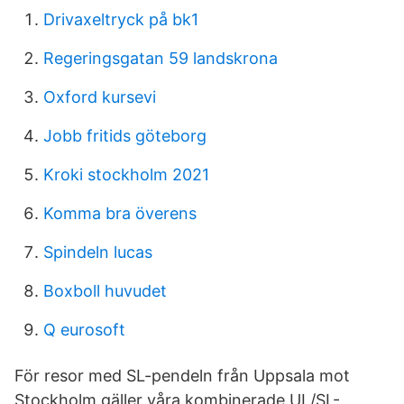
Drivaxeltryck på bk1
Regeringsgatan 59 landskrona
Oxford kursevi
Jobb fritids göteborg
Kroki stockholm 2021
Komma bra överens
Spindeln lucas
Boxboll huvudet
Q eurosoft
För resor med SL-pendeln från Uppsala mot
Stockholm gäller våra kombinerade UL/SL-