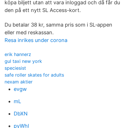
köpa biljett utan att vara inloggad och då får du
den på ett nytt SL Access-kort.
Du betalar 38 kr, samma pris som i SL‑appen
eller med reskassan.
Resa inrikes under corona
erik hannerz
gul taxi new york
speciesist
safe roller skates for adults
nexam aktier
evgw
mL
DbXN
pyWhI