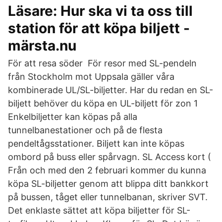
Läsare: Hur ska vi ta oss till
station för att köpa biljett -
märsta.nu
För att resa söder För resor med SL-pendeln
från Stockholm mot Uppsala gäller våra
kombinerade UL/SL-biljetter. Har du redan en SL-
biljett behöver du köpa en UL-biljett för zon 1
Enkelbiljetter kan köpas på alla
tunnelbanestationer och på de flesta
pendeltågsstationer. Biljett kan inte köpas
ombord på buss eller spårvagn. SL Access kort (
Från och med den 2 februari kommer du kunna
köpa SL-biljetter genom att blippa ditt bankkort
på bussen, tåget eller tunnelbanan, skriver SVT.
Det enklaste sättet att köpa biljetter för SL-