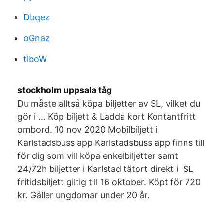
Dbqez
oGnaz
tlboW
stockholm uppsala tåg
Du måste alltså köpa biljetter av SL, vilket du
gör i … Köp biljett & Ladda kort Kontantfritt
ombord. 10 nov 2020 Mobilbiljett i
Karlstadsbuss app Karlstadsbuss app finns till
för dig som vill köpa enkelbiljetter samt
24/72h biljetter i Karlstad tätort direkt i SL
fritidsbiljett giltig till 16 oktober. Köpt för 720
kr. Gäller ungdomar under 20 år.